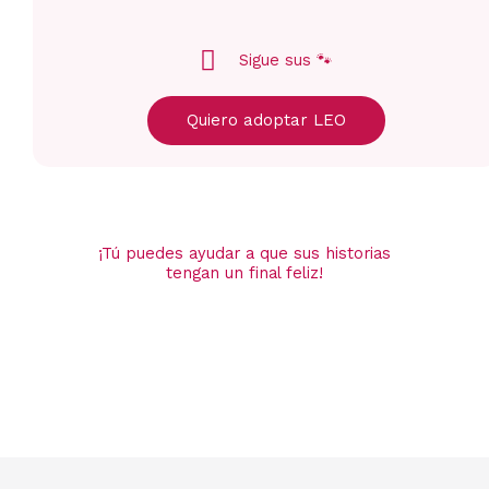
Sigue sus 🐾
Quiero adoptar LEO
¡Tú puedes ayudar a que sus historias
tengan un final feliz!