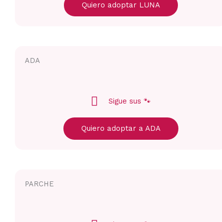
Quiero adoptar LUNA
ADA
Sigue sus 🐾
Quiero adoptar a ADA
PARCHE